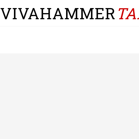
VIVAHAMMER
TA