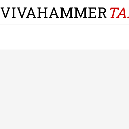
VIVAHAMMER
TA