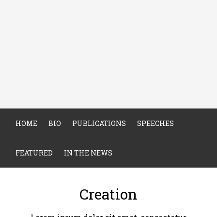
HOME
BIO
PUBLICATIONS
SPEECHES
FEATURED
IN THE NEWS
Creation